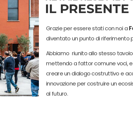
IL PRESENTE
Grazie per essere stati con noi a
F
diventato un punto di riferimento 
Abbiamo riunito allo stesso tavol
mettendo a fattor comune voci, 
creare un dialogo costruttivo e acc
innovazione per costruire un ecos
al futuro.