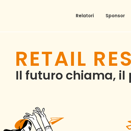
Relatori
Sponsor
RETAIL RE
Il futuro chiama, i