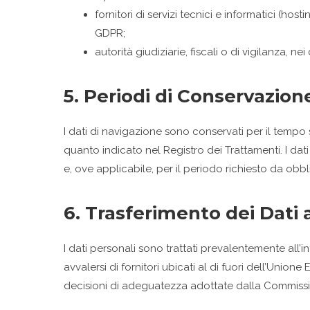
fornitori di servizi tecnici e informatici (ho
GDPR;
autorità giudiziarie, fiscali o di vigilanza, nei
5. Periodi di Conservazion
I dati di navigazione sono conservati per il tempo
quanto indicato nel Registro dei Trattamenti. I dat
e, ove applicabile, per il periodo richiesto da obbl
6. Trasferimento dei Dati 
I dati personali sono trattati prevalentemente all’i
avvalersi di fornitori ubicati al di fuori dell’Unio
decisioni di adeguatezza adottate dalla Commissi