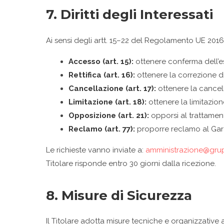
7. Diritti degli Interessati
Ai sensi degli artt. 15–22 del Regolamento UE 2016/67
Accesso (art. 15):
ottenere conferma dell’es
Rettifica (art. 16):
ottenere la correzione di 
Cancellazione (art. 17):
ottenere la cancell
Limitazione (art. 18):
ottenere la limitazion
Opposizione (art. 21):
opporsi al trattament
Reclamo (art. 77):
proporre reclamo al Gara
Le richieste vanno inviate a:
amministrazione@gr
Titolare risponde entro 30 giorni dalla ricezione.
8. Misure di Sicurezza
Il Titolare adotta misure tecniche e organizzative a