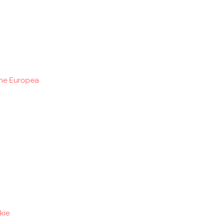
ione Europea
kie