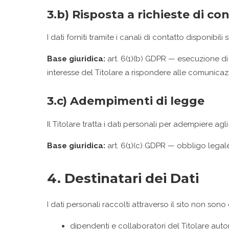
3.b) Risposta a richieste di co
I dati forniti tramite i canali di contatto disponibil
Base giuridica:
art. 6(1)(b) GDPR — esecuzione di 
interesse del Titolare a rispondere alle comunicazi
3.c) Adempimenti di legge
Il Titolare tratta i dati personali per adempiere agl
Base giuridica:
art. 6(1)(c) GDPR — obbligo legale
4. Destinatari dei Dati
I dati personali raccolti attraverso il sito non sono
dipendenti e collaboratori del Titolare autor