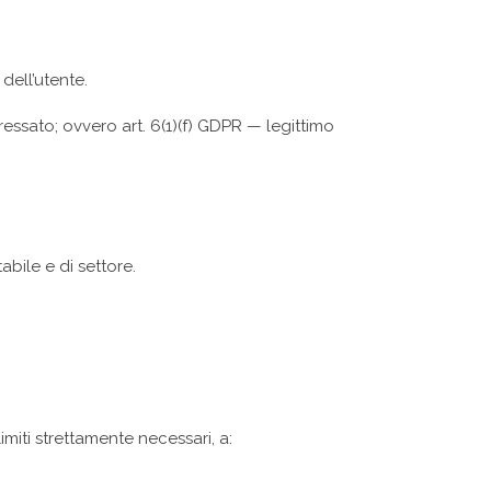
 dell’utente.
essato; ovvero art. 6(1)(f) GDPR — legittimo
abile e di settore.
imiti strettamente necessari, a: