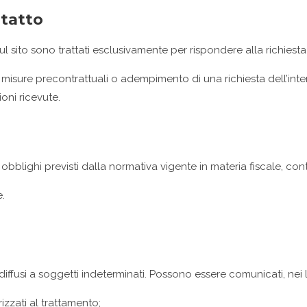
ntatto
i sul sito sono trattati esclusivamente per rispondere alla richiesta
misure precontrattuali o adempimento di una richiesta dell’inter
oni ricevute.
i obblighi previsti dalla normativa vigente in materia fiscale, cont
.
 diffusi a soggetti indeterminati. Possono essere comunicati, nei l
izzati al trattamento;