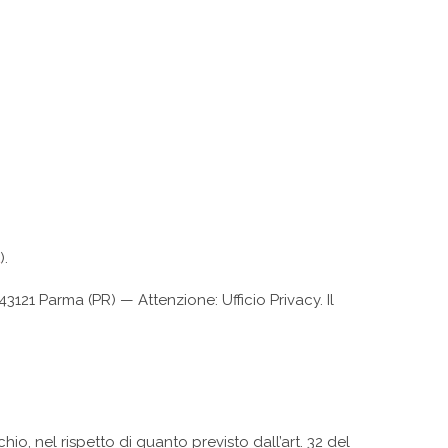
).
43121 Parma (PR) — Attenzione: Ufficio Privacy. Il
io, nel rispetto di quanto previsto dall’art. 32 del