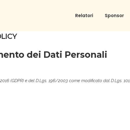
Relatori
Sponsor
OLICY
mento dei Dati Personali
9/2016 (GDPR) e del D.Lgs. 196/2003 come modificato dal D.Lgs. 10