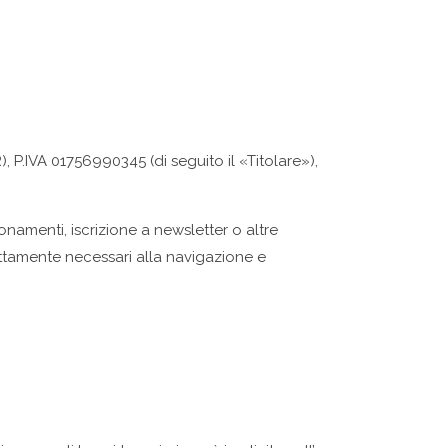
, P.IVA 01756990345 (di seguito il «Titolare»),
onamenti, iscrizione a newsletter o altre
trettamente necessari alla navigazione e