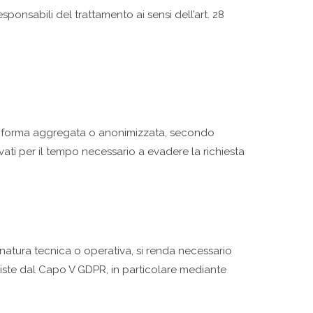
esponsabili del trattamento ai sensi dell’art. 28
, in forma aggregata o anonimizzata, secondo
vati per il tempo necessario a evadere la richiesta
i natura tecnica o operativa, si renda necessario
reviste dal Capo V GDPR, in particolare mediante