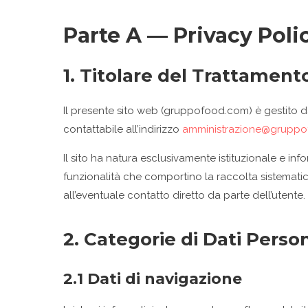
Parte A — Privacy Poli
1. Titolare del Trattament
Il presente sito web (gruppofood.com) è gestito da F
contattabile all’indirizzo
amministrazione@grupp
Il sito ha natura esclusivamente istituzionale e in
funzionalità che comportino la raccolta sistematica 
all’eventuale contatto diretto da parte dell’utente.
2. Categorie di Dati Person
2.1 Dati di navigazione